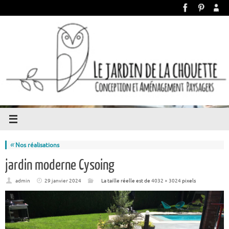
«
Nos réalisations
jardin moderne Cysoing
admin
29 janvier 2024
La taille réelle est de
4032 × 3024
pixels