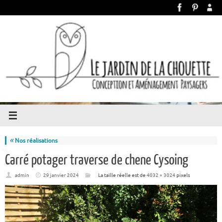
«
Nos réalisations
Carré potager traverse de chene Cysoing
admin
29 janvier 2024
La taille réelle est de
4032 × 3024
pixels