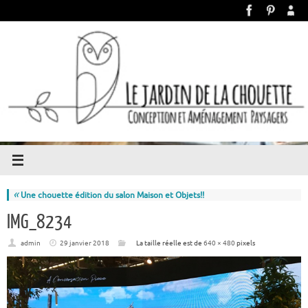
«
Une chouette édition du salon Maison et Objets!!
IMG_8234
admin
29 janvier 2018
La taille réelle est de
640 × 480
pixels