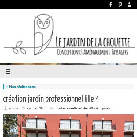
«
Nos réalisations
création jardin professionnel lille 4
admin
7 juillet 2020
La taille réelle est de
640 × 480
pixels