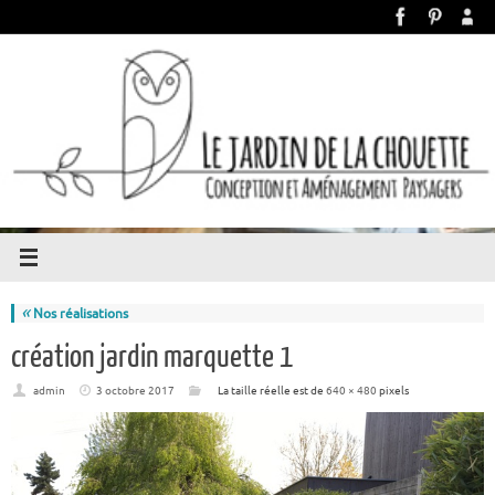
«
Nos réalisations
création jardin marquette 1
admin
3 octobre 2017
La taille réelle est de
640 × 480
pixels