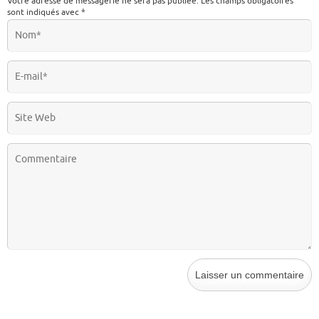
Votre adresse de messagerie ne sera pas publiée.
Les champs obligatoires
sont indiqués avec
*