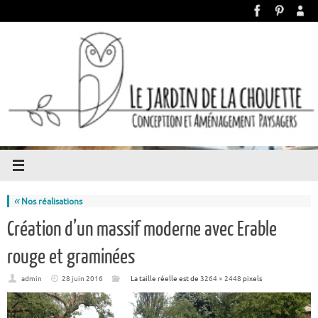
«
Nos réalisations
Création d’un massif moderne avec Erable
rouge et graminées
admin
28 juin 2016
La taille réelle est de
3264 × 2448
pixels