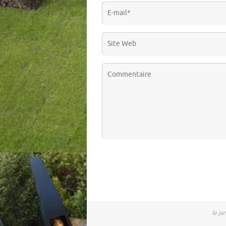
le ja