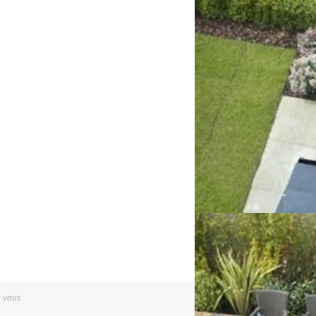
r vous