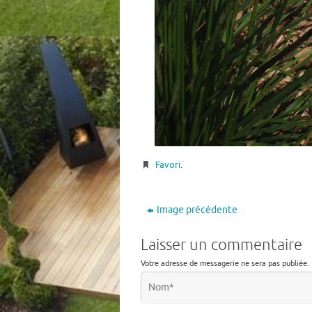
Favori
.
Image précédente
Laisser un commentaire
Votre adresse de messagerie ne sera pas publiée.