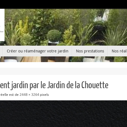
Créer ou réaménager votre jardin
Nos prestations
Nos réal
nt jardin par le Jardin de la Chouette
2448 × 3264
 réelle est de
pixels