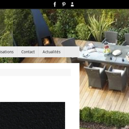
isations
Contact
Actualités