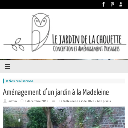
«
Nos réalisations
Aménagement d’un jardin à la Madeleine
admin
8 décembre 2015
La taille réelle est de
1070 × 600
pixels