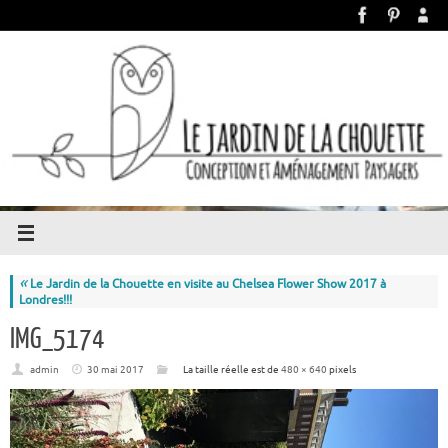
«
Le Jardin de la Chouette en visite au Chelsea Flower Show 2017 à
Londres!!!
IMG_5174
admin
30 mai 2017
La taille réelle est de
480 × 640
pixels