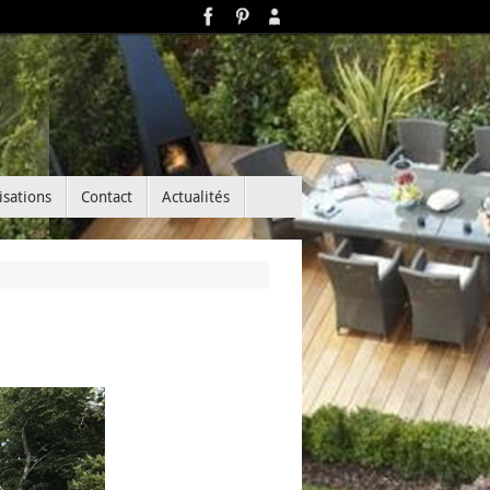
isations
Contact
Actualités