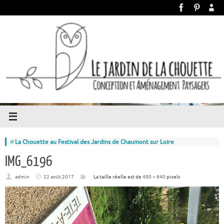
«
La Chouette au Festival des Jardins de Chaumont sur Loire
IMG_6196
admin
22 août 2017
La taille réelle est de
480 × 640
pixels