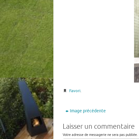
Favori
.
Image précédente
Laisser un commentaire
Votre adresse de messagerie ne sera pas publiée.