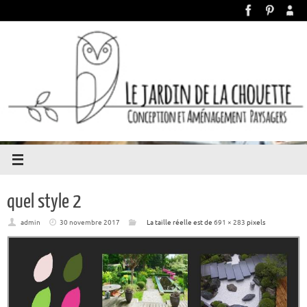
quel style 2
admin
30 novembre 2017
La taille réelle est de
691 × 283
pixels