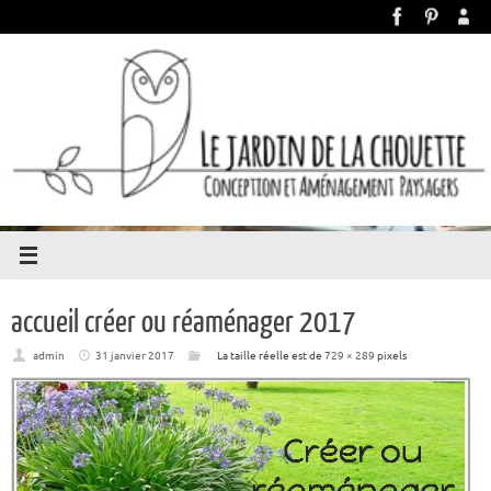
accueil créer ou réaménager 2017
admin
31 janvier 2017
La taille réelle est de
729 × 289
pixels