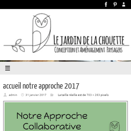
accueil notre approche 2017
admin
31 janvier 2017
La taille réelle est de
703 × 283
pixels