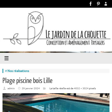
«
Nos réalisations
Plage piscine bois Lille
admin
29 janvier 2024
La taille réelle est de
4032 × 3024
pixels