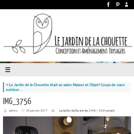
«
Le Jardin de la Chouette était au salon Maison et Objet! Coups de cœur
outdoor…
IMG_3756
admin
30 janvier 2017
La taille réelle est de
2448 × 3264
pixels