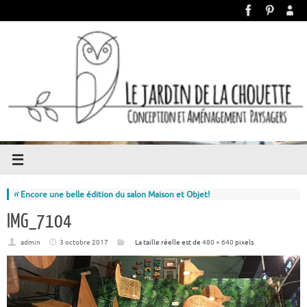
«
Encore une belle édition du salon Maison et Objet!
IMG_7104
admin
3 octobre 2017
La taille réelle est de
480 × 640
pixels